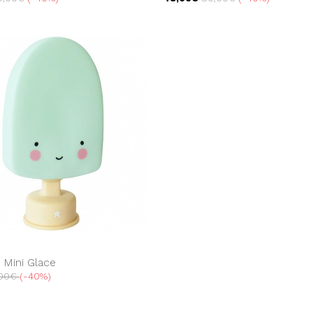
e Mini Glace
,00€
-40%