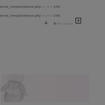
ernal_templatebase.php
on line
248
ernal_templatebase.php
on line
248
0
Mon panier