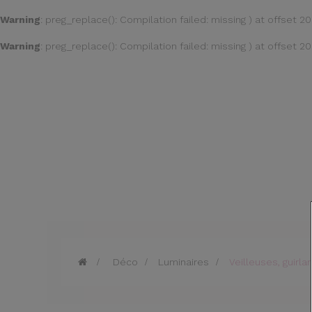
Warning
: preg_replace(): Compilation failed: missing ) at offset 20
Warning
: preg_replace(): Compilation failed: missing ) at offset 20
>
Déco
>
Luminaires
>
Veilleuses, guirl