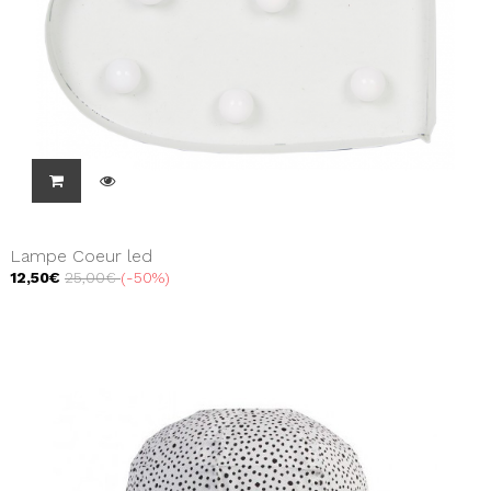
Lampe Coeur led
12,50€
25,00€
-50%