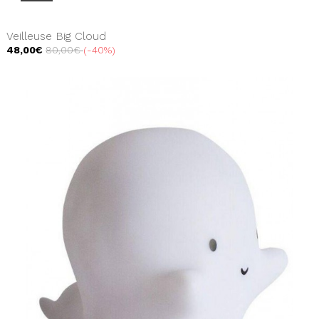
Veilleuse Big Cloud
48,00€
80,00€
-40%