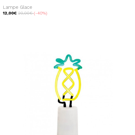
Lampe Glace
12,00€
20,00€
-40%