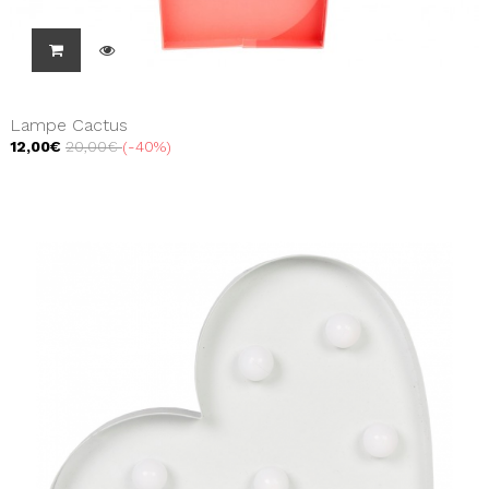
Lampe Cactus
12,00€
20,00€
-40%