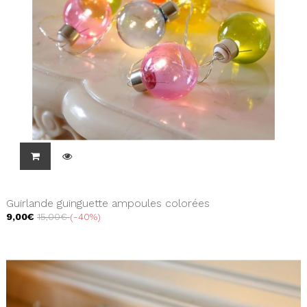
Guirlande guinguette ampoules colorées
9,00€
15,00€
-40%