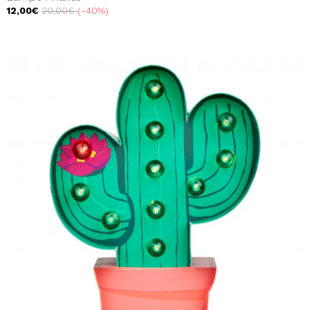
12,00€
20,00€
-40%