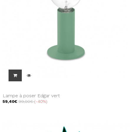
Lampe à poser Edgar vert
59,40€
99,00€
-40%