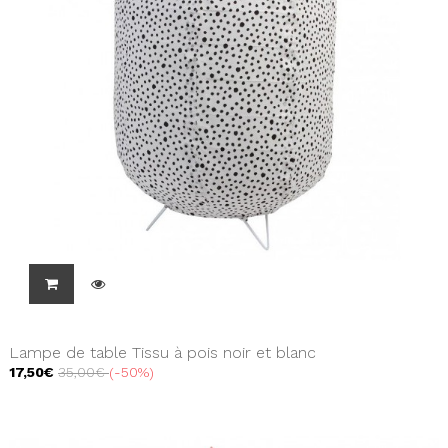
Lampe de table Tissu à pois noir et blanc
17,50€
35,00€
-50%