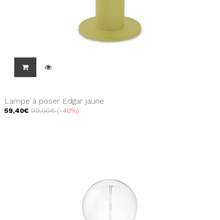
Lampe à poser Edgar jaune
59,40€
99,00€
-40%