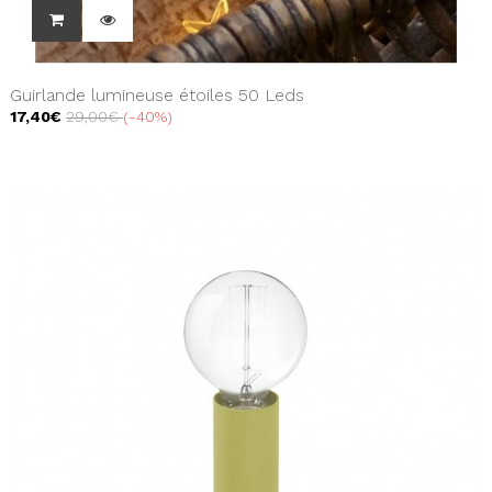
Guirlande lumineuse étoiles 50 Leds
17,40€
29,00€
-40%