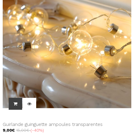
Guirlande guinguette ampoules transparentes
9,00€
15,00€
-40%