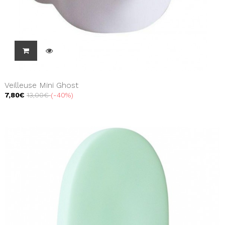
Veilleuse Mini Ghost
7,80€
13,00€
-40%