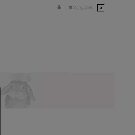
Mon panier
0