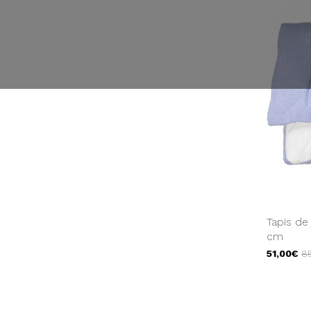
Tapis de
cm
51,00€
8