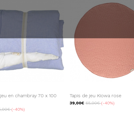
 jeu en chambray 70 x 100
Tapis de jeu Kiowa rose
39,00€
65,00€
-40%
5,00€
-40%