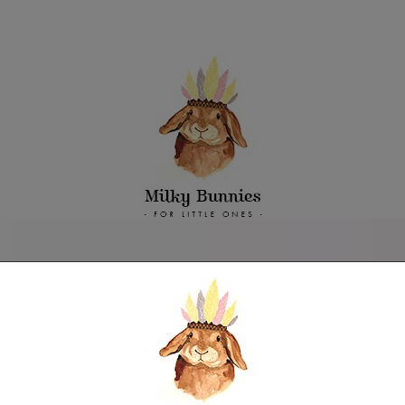
Trier par