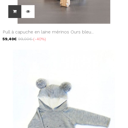
Pull à capuche en laine mérinos Ours bleu...
59,40€
99,00€
-40%