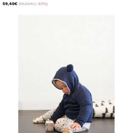
59,40€
99,00€
-40%