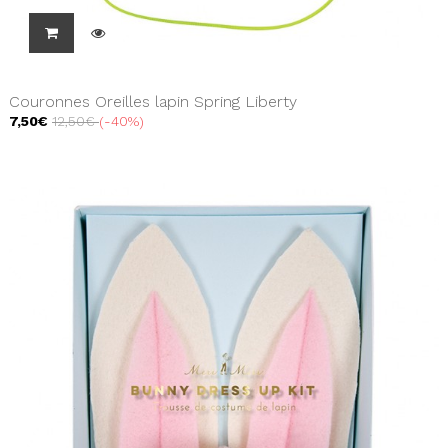
Couronnes Oreilles lapin Spring Liberty
7,50€
12,50€
-40%