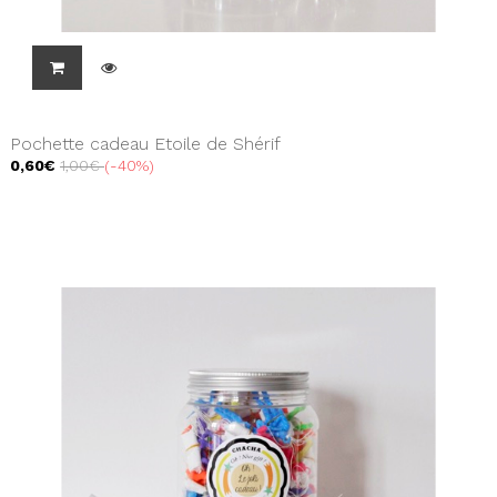
Pochette cadeau Etoile de Shérif
0,60€
1,00€
-40%