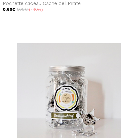
Pochette cadeau Cache oeil Pirate
0,60€
1,00€
-40%