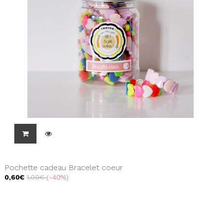
Pochette cadeau Bracelet coeur
0,60€
1,00€
-40%