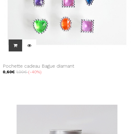
Pochette cadeau Bague diamant
0,60€
1,00€
-40%