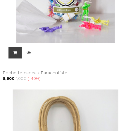
Pochette cadeau Parachutiste
0,60€
1,00€
-40%