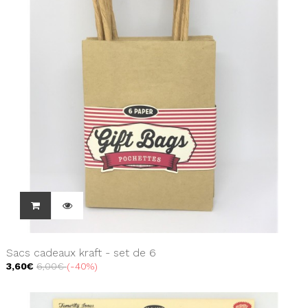
Sacs cadeaux kraft - set de 6
3,60€
6,00€
-40%