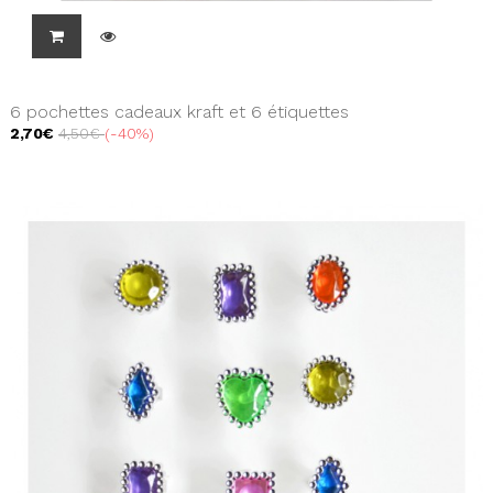
6 pochettes cadeaux kraft et 6 étiquettes
2,70€
4,50€
-40%