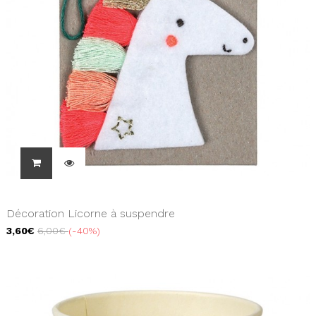
Décoration Licorne à suspendre
3,60€
6,00€
-40%