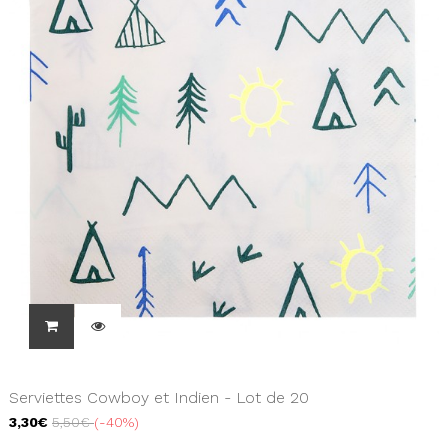
Serviettes Cowboy et Indien - Lot de 20
3,30€
5,50€
-40%