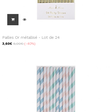
Pailles Or métallisé - Lot de 24
3,60€
6,00€
-40%