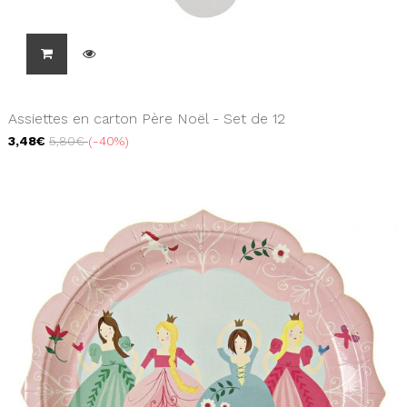
Assiettes en carton Père Noël - Set de 12
3,48€
5,80€
-40%