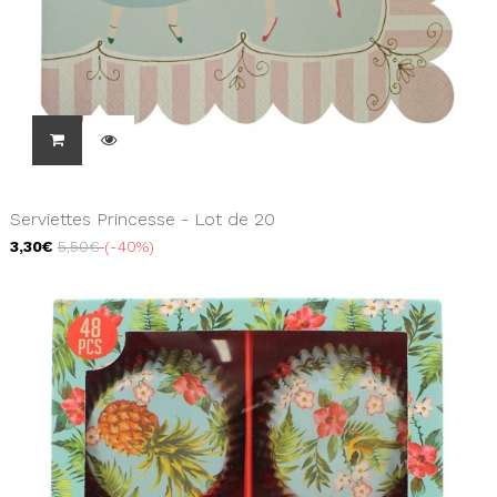
Serviettes Princesse - Lot de 20
3,30€
5,50€
-40%