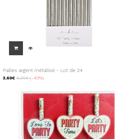
Pailles argent métallisé - Lot de 24
3,60€
6,00€
-40%