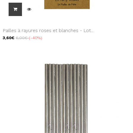
Pailles à rayures roses et blanches - Lot...
3,60€
6,00€
-40%