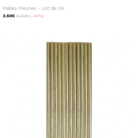
Pailles Fleuries - Lot de 24
3,60€
6,00€
-40%