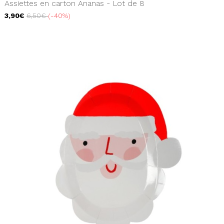
Assiettes en carton Ananas - Lot de 8
3,90€
6,50€
-40%