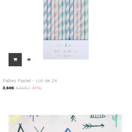
Pailles Pastel - Lot de 24
3,60€
6,00€
-40%