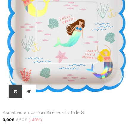
Assiettes en carton Sirène - Lot de 8
3,90€
6,50€
-40%