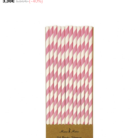
3,30€
5,50€
-40%