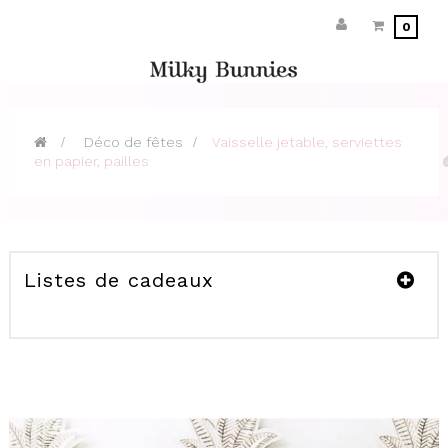
0
>
Déco de fêtes
>
Vaisselle jetable, serviettes
en papier, pailles
Listes de cadeaux