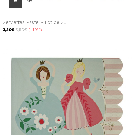
Serviettes Pastel - Lot de 20
3,30€
5,50€
-40%