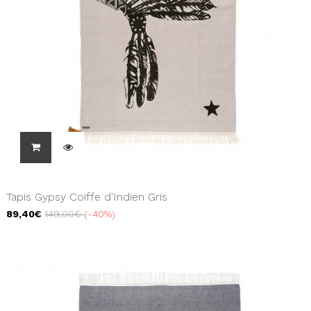
Tapis Gypsy Coiffe d'Indien Gris
89,40€
149,00€
-40%