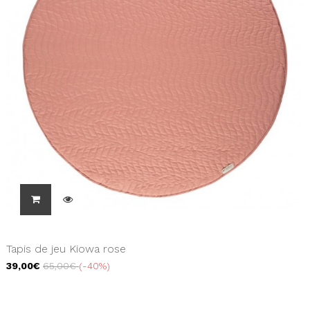
Tapis de jeu Kiowa rose
39,00€
65,00€
-40%