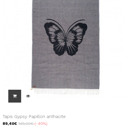
Tapis Gypsy Papillon anthacite
89,40€
149,00€
-40%