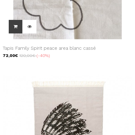
Tapis Family Spirit peace area blanc cassé
72,00€
120,00€
-40%