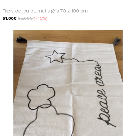
Tapis de jeu plumetis gris 70 x 100 cm
51,00€
85,00€
-40%