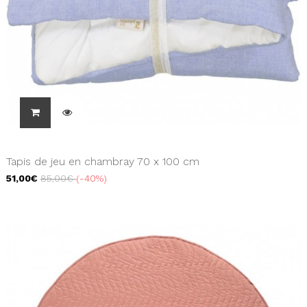
Tapis de jeu en chambray 70 x 100 cm
51,00€
85,00€
-40%