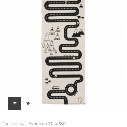
Tapis circuit Aventure 70 x 180