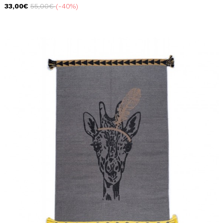
33,00€
55,00€
-40%