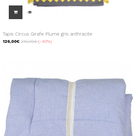
Tapis Circus Girafe Plume gris anthracite
126,00€
210,00€
-40%