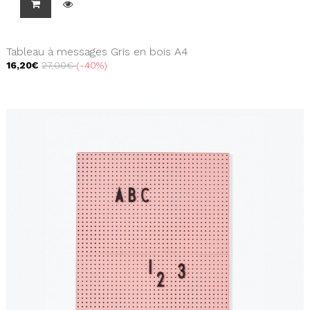
Tableau à messages Gris en bois A4
16,20€
27,00€
-40%