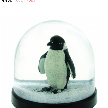
6,60€
11,00€
-40%