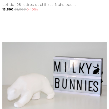
Lot de 128 lettres et chiffres Noirs pour...
13,80€
23,00€
-40%