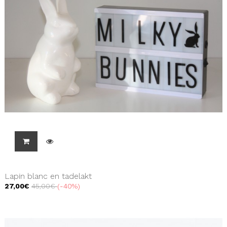
Lapin blanc en tadelakt
27,00€
45,00€
-40%