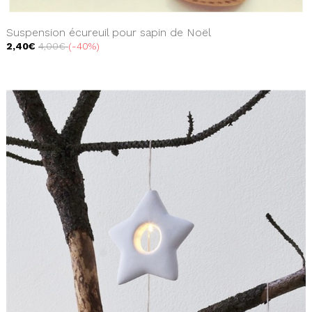
Suspension écureuil pour sapin de Noël
2,40€
4,00€
-40%