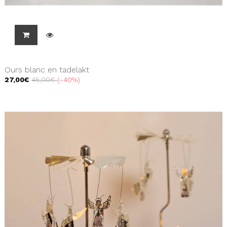
Ours blanc en tadelakt
27,00€
45,00€
-40%