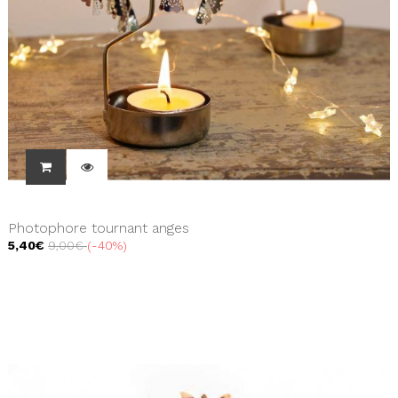
Photophore tournant anges
5,40€
9,00€
-40%