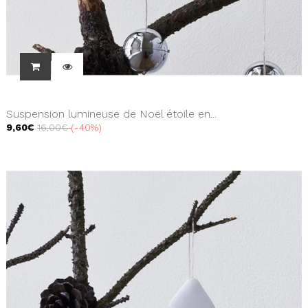
Suspension lumineuse de Noël étoile en...
9,60€
16,00€
-40%