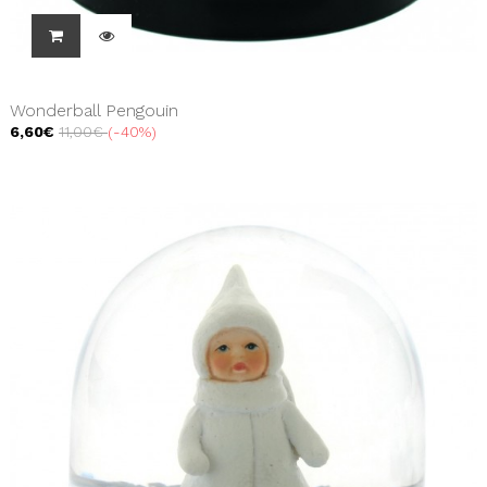
Wonderball Pengouin
6,60€
11,00€
-40%