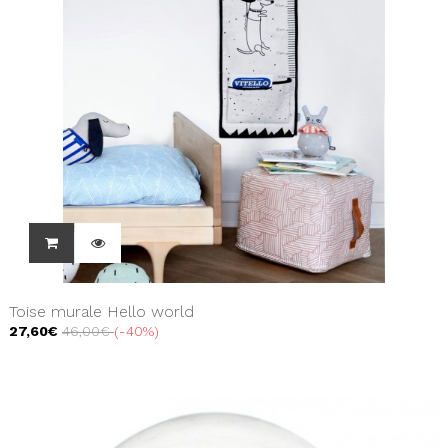
Toise murale Hello world
27,60€
46,00€
-40%