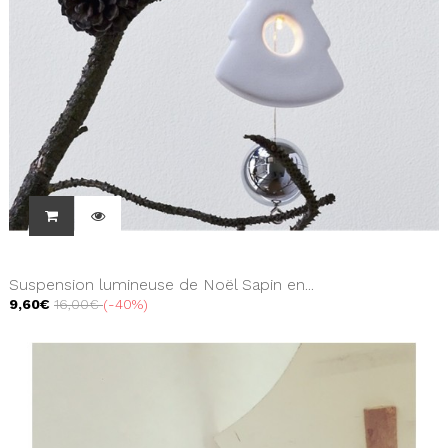
Suspension lumineuse de Noël Sapin en...
9,60€
16,00€
-40%