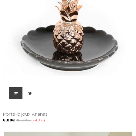
Porte-bijoux Ananas
6,00€
10,00€
-40%