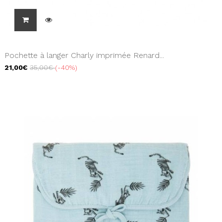
Pochette à langer Charly imprimée Renard...
21,00€
35,00€
-40%