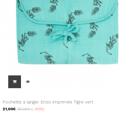
Pochette à langer Enzo imprimée Tigre vert
21,00€
35,00€
-40%