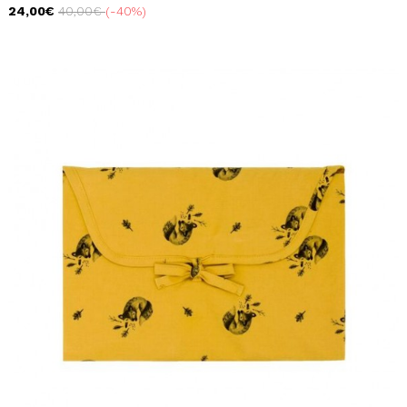
24,00€
40,00€
-40%