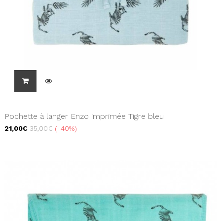
Pochette à langer Enzo imprimée Tigre bleu
21,00€
35,00€
-40%