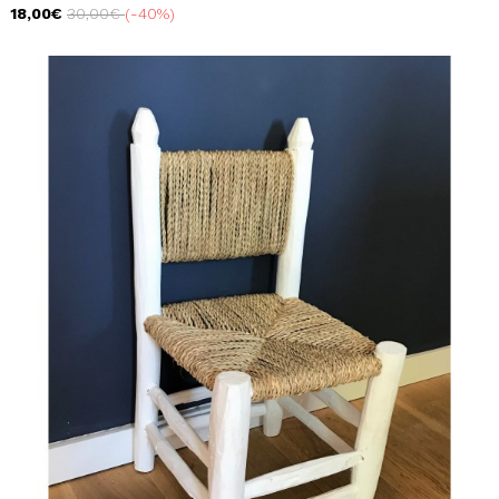
18,00€
30,00€
-40%