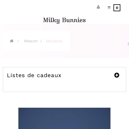
0
>
Maison
>
Meubles
Listes de cadeaux