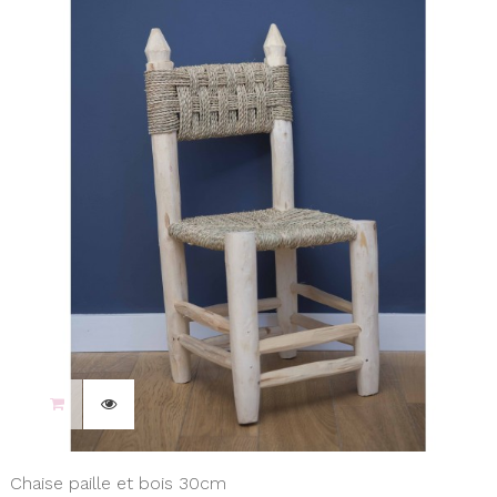
Chaise paille et bois 30cm