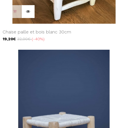
Chaise paille et bois blanc 30cm
19,20€
32,00€
-40%