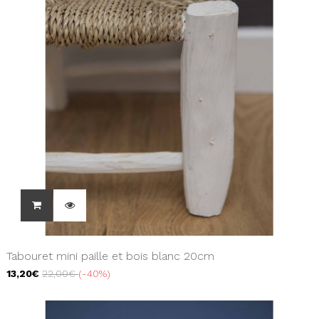
Tabouret mini paille et bois blanc 20cm
13,20€
22,00€
-40%