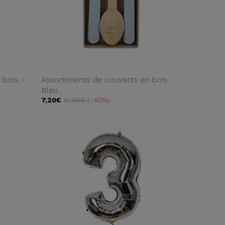
 bois -
Assortiments de couverts en bois
Bleu...
7,20€
12,00€
-40%