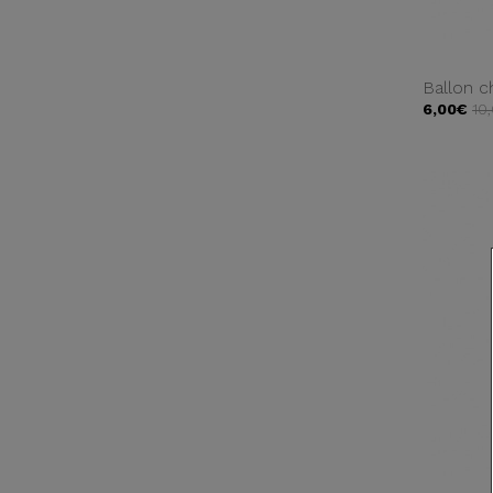
Ballon c
6,00€
10