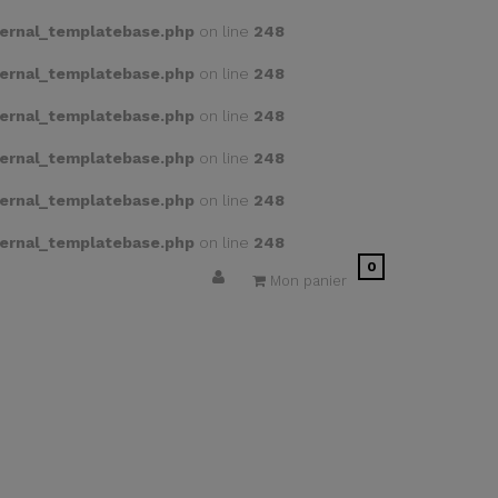
ernal_templatebase.php
on line
248
ernal_templatebase.php
on line
248
ernal_templatebase.php
on line
248
ernal_templatebase.php
on line
248
ernal_templatebase.php
on line
248
ernal_templatebase.php
on line
248
0
Mon panier