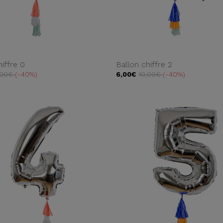
hiffre 0
Ballon chiffre 2
,00€
-40%
6,00€
10,00€
-40%