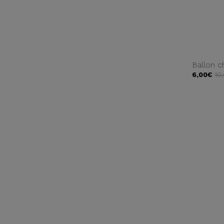
Ballon c
6,00€
10