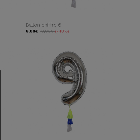
Ballon chiffre 6
6,00€
10,00€
-40%