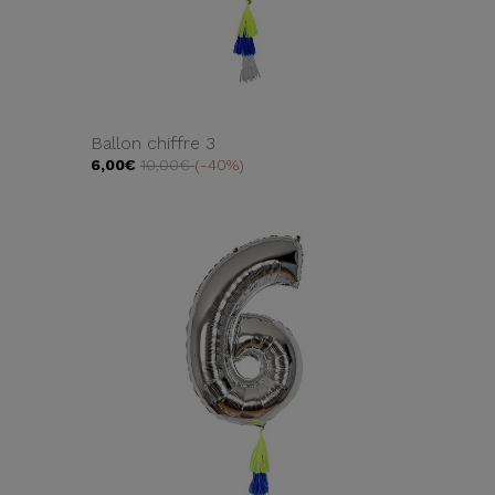
Ballon chiffre 3
6,00€
10,00€
-40%