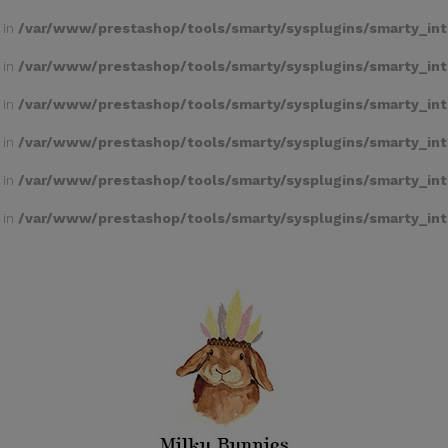
 in
/var/www/prestashop/tools/smarty/sysplugins/smarty_int
 in
/var/www/prestashop/tools/smarty/sysplugins/smarty_int
 in
/var/www/prestashop/tools/smarty/sysplugins/smarty_int
 in
/var/www/prestashop/tools/smarty/sysplugins/smarty_int
 in
/var/www/prestashop/tools/smarty/sysplugins/smarty_int
 in
/var/www/prestashop/tools/smarty/sysplugins/smarty_int